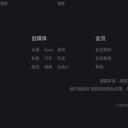
电影
电影
自媒体
会员
全部
Kpop
游戏
会员特权
科普
汽车
科技
会员剧场
国风
搞笑
出品人
帮助
搜狐影音
-
搜狐
请仔细阅读
搜狐视频隐私政策
、
Copyri