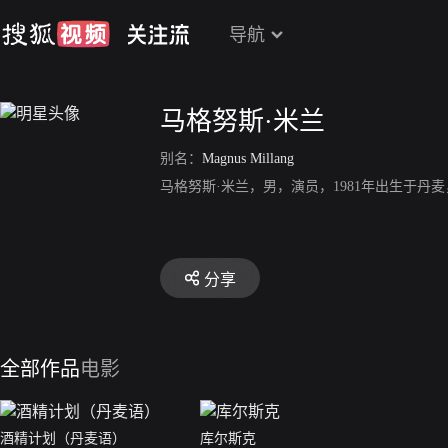
导航
马格努斯·米兰
别名：
Magnus Millang
马格努斯·米兰，男，演员，1981年出生于丹
分享
全部作品
电影
酒精计划（丹麦语）
库尔斯克