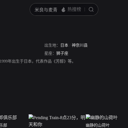
出生地：
日本
/
神奈川县
星座：
狮子座
1999年出生于日本，代表作品《芳醇》等。
乐部
幽静的山荷叶