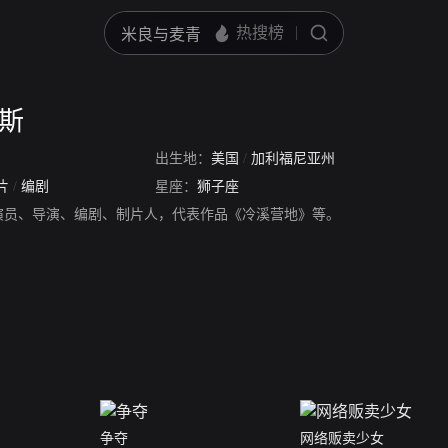
恩斯
出生地：
美国
/
加利福尼亚州
片
/
编剧
星座：
狮子座
演员、导演、编剧、制片人，代表作品《冷溪营地》等。
争夺
网络贩卖少女