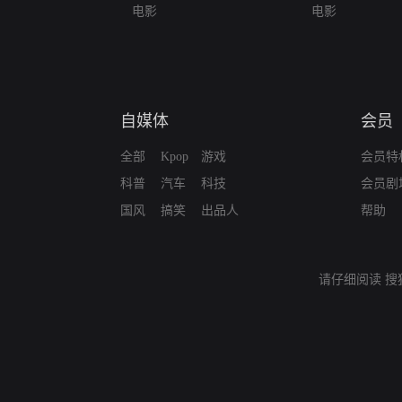
电影
电影
自媒体
会员
全部
Kpop
游戏
会员特
科普
汽车
科技
会员剧
国风
搞笑
出品人
帮助
请仔细阅读
搜