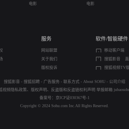
电影
电影
服务
软件/智能硬件
权
网站联盟
移动客户端
场
关于我们
搜狐影音
直
版权投诉
搜狐视频TV
搜狐影音
-
搜狐招聘
-
广告服务
-
联系方式
-
About SOHU
-
公司介绍
狐视频隐私政策
、
版权声明
、
反盗版和反盗链权利声明
举报邮箱
jubaoso
备案号：
京ICP证030367号-1
Copyright © 2024 Sohu.com Inc.All Rights Reserved.