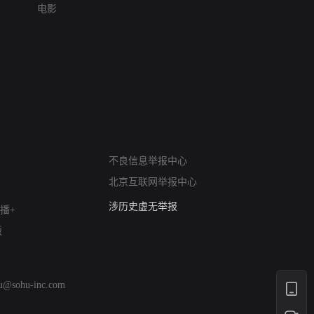
电影
网络暴力有害信息举报
12318 文化市场举报
不良信息举报中心
算法推荐专项举报
北京互联网举报中心
亚运会举报专区
涉历史虚无举报
播+
网络谣言信息专项
版
涉政举报入口
涉未成年人举报
清朗自媒体乱象举报
hu@sohu-inc.com
涉民族宗教有害信息举报