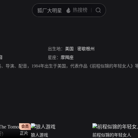
出生地：
美国
/
密歇根州
音
星座：
摩羯座
员、导演、配音，1984年出生于美国，代表作品《前程似锦的年轻女人》
会员
正片
狼人游戏
前程似锦的年轻女人