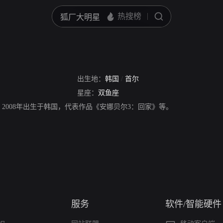
出生地：
韩国
/
首尔
星座：
双鱼座
，2008年出生于韩国，代表作品《安娜贝尔3：回家》等。
服务
软件/智能硬件