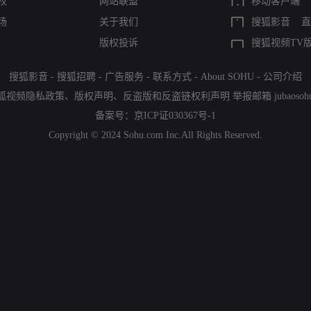
权
网站联盟
移动客户端
场
关于我们
搜狐影音
直
版权投诉
搜狐视频TV
搜狐影音
-
搜狐招聘
-
广告服务
-
联系方式
-
About SOHU
-
公司介绍
狐视频隐私政策
、
版权声明
、
反盗版和反盗链权利声明
举报邮箱
jubaoso
备案号：
京ICP证030367号-1
Copyright © 2024 Sohu.com Inc.All Rights Reserved.