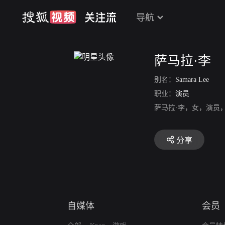
导航
萨马拉·李
别名：
Samara Lee
职业：
演员
萨马拉·李，女，演员
分享
自媒体
会员