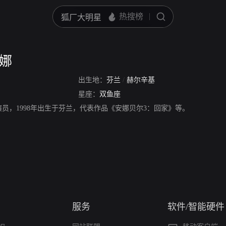
琳娜
出生地：
芬兰
/
赫尔辛基
星座：
双鱼座
演员，1998年出生于芬兰，代表作品《安娜贝尔3：回家》等。
服务
软件/智能硬件