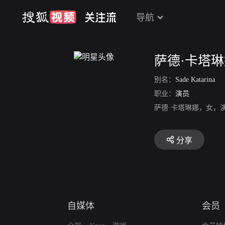
导航
萨德·卡塔
别名：
Sade Katarina
职业：
演员
萨德·卡塔琳娜，女，
分享
自媒体
会员