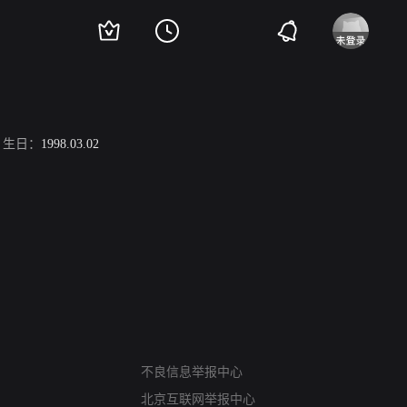
生日：
1998.03.02
网络暴力有害信息举报
不良信息举报中心
12318 文化市场举报
北京互联网举报中心