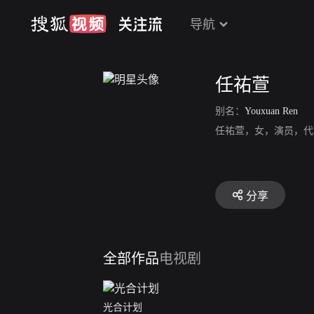
导航
任祐萱
别名：
Youxuan Ren
任祐萱，女，演员，代
分享
全部作品
电视剧
光合计划