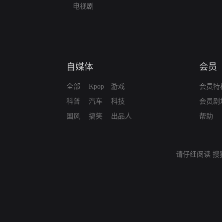
电视剧
自媒体
会员
全部
Kpop
游戏
会员特
科普
汽车
科技
会员剧
国风
搞笑
出品人
帮助
请仔细阅读
搜