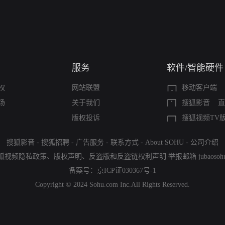
服务
软件/智能硬件
权
网站联盟
移动客户端
场
关于我们
搜狐影音
直
版权投诉
搜狐视频TV
搜狐影音
-
搜狐招聘
-
广告服务
-
联系方式
-
About SOHU
-
公司介绍
狐视频隐私政策
、
版权声明
、
反盗版和反盗链权利声明
举报邮箱
jubaoso
备案号：
京ICP证030367号-1
Copyright © 2024 Sohu.com Inc.All Rights Reserved.