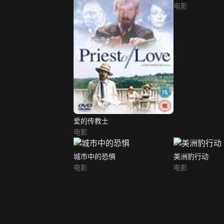
电影
爱的传教士
电影
城市中的恐惧
美洲豹行动
电影
电影