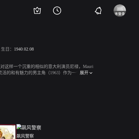
生日：
1940.02.08
因为他对这样一个沉重的相似的意大利演员尼禄，Mauri
展开
灵活的和有魅力的男主角（1963）作为一个确认的
从此便失去了一个优秀的演员。代表作有《爱的传
飙风警察