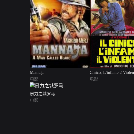
Mannaja
Cinico, L'infame 2 Violen
电影
电影
暴力之城罗马
电影