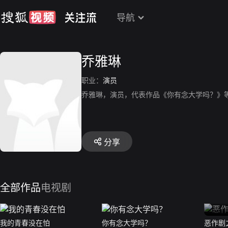
导航
乔雅琳
职业：
演员
乔雅琳，演员，代表作品《你有念大学吗？》
分享
全部作品
电视剧
我的青春没在怕
你有念大学吗？
恶作剧之