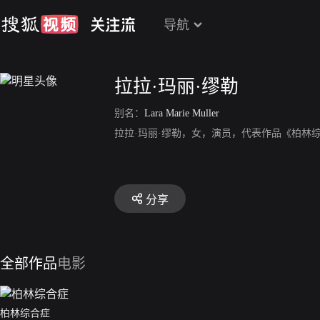
导航
拉拉·玛丽·缪勒
别名：
Lara Marie Muller
拉拉·玛丽·缪勒，女，演员，代表作品《柏林
分享
全部作品
电影
柏林综合症