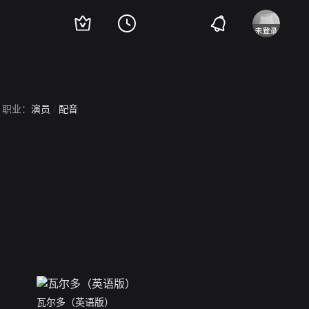
职业：
演员
/
配音
瓦尔多（英语版）