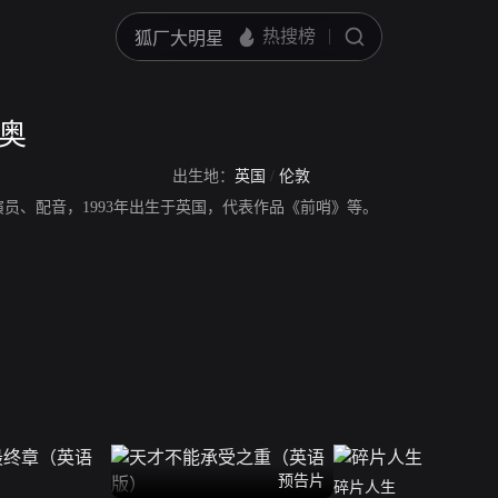
皮奥
出生地：
英国
/
伦敦
演员、配音，1993年出生于英国，代表作品《前哨》等。
预告片
碎片人生