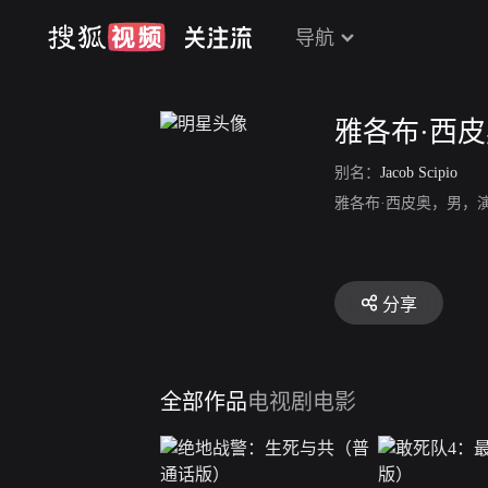
导航
雅各布·西
别名：
Jacob Scipio
雅各布·西皮奥，男，
分享
全部作品
电视剧
电影