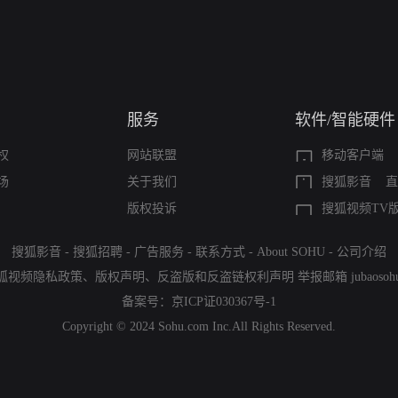
服务
软件/智能硬件
权
网站联盟
移动客户端
场
关于我们
搜狐影音
直
版权投诉
搜狐视频TV
搜狐影音
-
搜狐招聘
-
广告服务
-
联系方式
-
About SOHU
-
公司介绍
狐视频隐私政策
、
版权声明
、
反盗版和反盗链权利声明
举报邮箱
jubaoso
备案号：
京ICP证030367号-1
Copyright © 2024 Sohu.com Inc.All Rights Reserved.