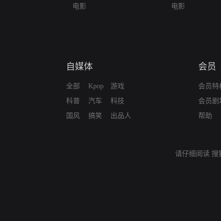
电影
电影
自媒体
会员
全部
Kpop
游戏
会员特
科普
汽车
科技
会员剧
国风
搞笑
出品人
帮助
请仔细阅读
搜