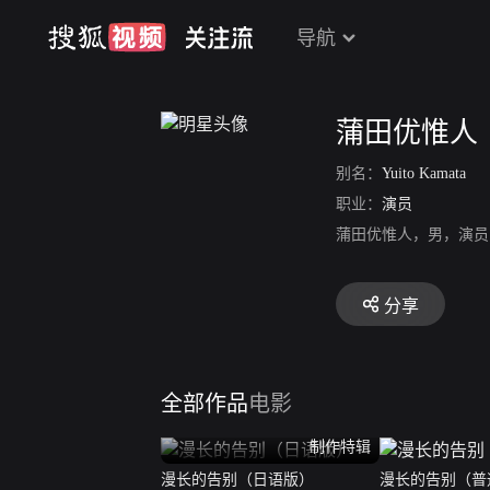
导航
蒲田优惟人
别名：
Yuito Kamata
职业：
演员
蒲田优惟人，男，演员
分享
全部作品
电影
制作特辑
漫长的告别（日语版）
漫长的告别（普