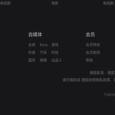
电视剧
电影
电视剧
自媒体
会员
全部
Kpop
游戏
会员特权
科普
汽车
科技
会员剧场
国风
搞笑
出品人
帮助
搜狐影音
-
搜狐
请仔细阅读
搜狐视频隐私政策
、
Copyri