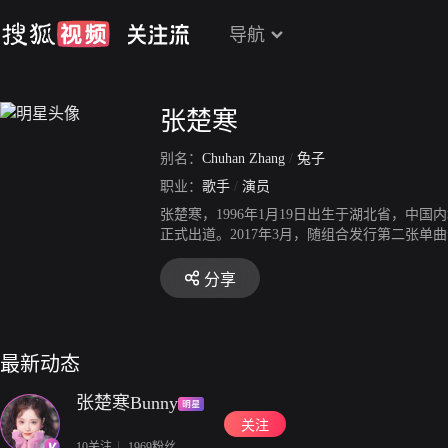
导航
张楚寒
别名：
Chuhan Zhang
/
兔子
职业：
歌手
/
演员
张楚寒，1996年1月19日出生于湖北省，中国内
正式出道。2017年3月，随组合发行第二张单
青春成长节目《创造101》。2020年3月，
分享
最新动态
张楚寒Bunny
关注
10关注
1969粉丝