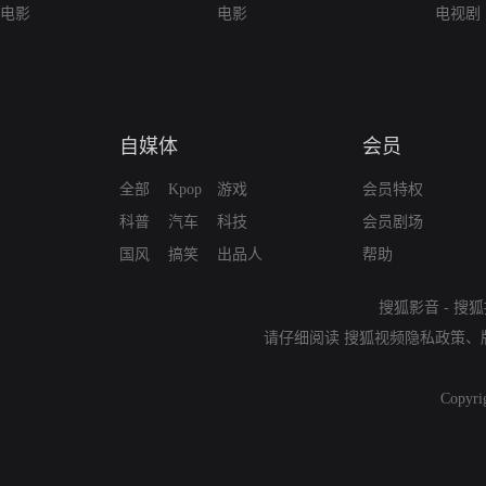
电影
电影
电视剧
自媒体
会员
全部
Kpop
游戏
会员特权
科普
汽车
科技
会员剧场
国风
搞笑
出品人
帮助
搜狐影音
-
搜狐
请仔细阅读
搜狐视频隐私政策
、
Copyri