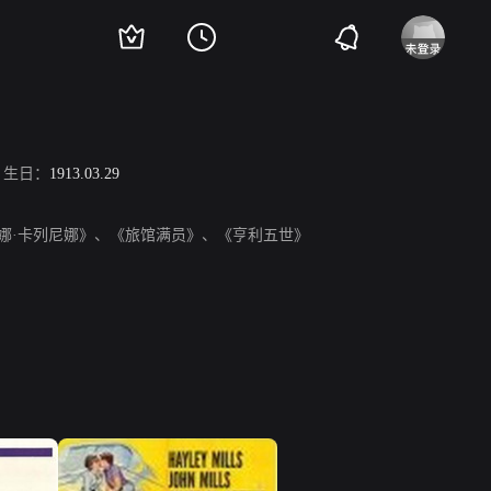
生日：
1913.03.29
《安娜·卡列尼娜》、《旅馆满员》、《亨利五世》