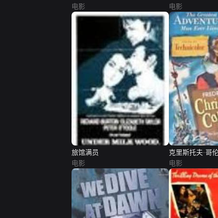
电影
电影
旅馆满员
克里斯托夫·哥
电影
电影