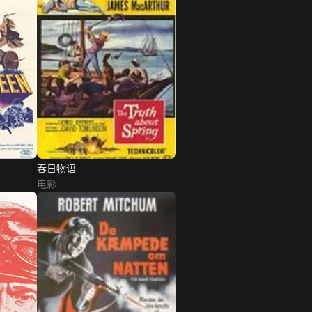
春日物语
电影