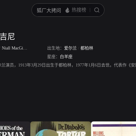
克吉尼
/
Niall MacGinniss
/
Niall Macginnis
出生地：
/
爱尔兰
Niall McGinnis
/
都柏林
星座：
白羊座
兰演员，1913年3月29日出生于都柏林，1977年1月6日去世。代表作