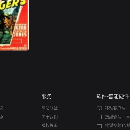
服务
软件/智能硬件
权
网站联盟
移动客户端
场
关于我们
搜狐影音
直
版权投诉
搜狐视频TV