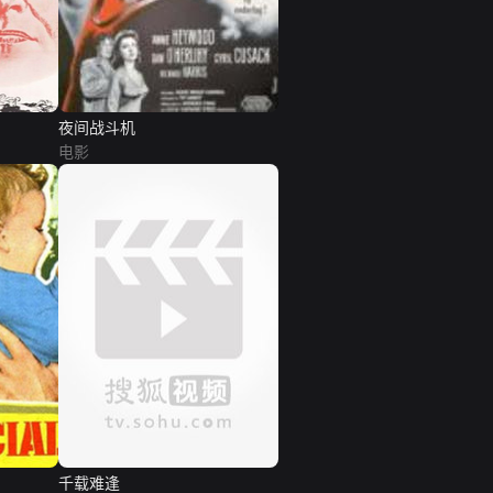
夜间战斗机
电影
千载难逢