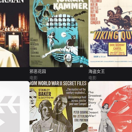
邪恶花园
海盗女王
电影
电影