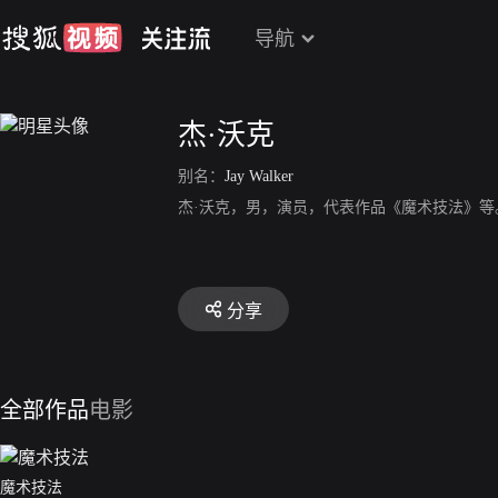
导航
杰·沃克
别名：
Jay Walker
杰·沃克，男，演员，代表作品《魔术技法》等
分享
全部作品
电影
魔术技法