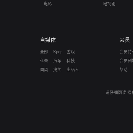
电影
电视剧
自媒体
会员
全部
Kpop
游戏
会员特
科普
汽车
科技
会员剧
国风
搞笑
出品人
帮助
请仔细阅读
搜