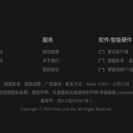
服务
软件/智能硬件
权
网站联盟
移动客户端
场
关于我们
搜狐影音
直
版权投诉
搜狐视频TV
搜狐影音
-
搜狐招聘
-
广告服务
-
联系方式
-
About SOHU
-
公司介绍
狐视频隐私政策
、
版权声明
、
反盗版和反盗链权利声明
举报邮箱
jubaoso
备案号：
京ICP证030367号-1
Copyright © 2024 Sohu.com Inc.All Rights Reserved.