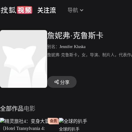
导航
詹妮弗·克鲁斯卡
别名：
Jennifer Kluska
詹妮弗·克鲁斯卡，女，导演、制片人，代表作
分享
全部作品
电影
会员
全球的扒手