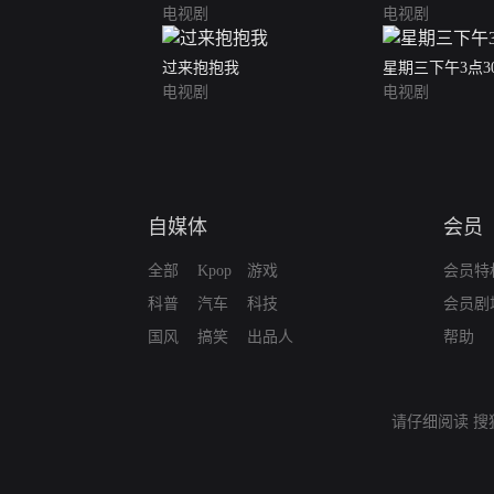
电视剧
电视剧
过来抱抱我
星期三下午3点3
电视剧
电视剧
自媒体
会员
全部
Kpop
游戏
会员特
科普
汽车
科技
会员剧
国风
搞笑
出品人
帮助
请仔细阅读
搜