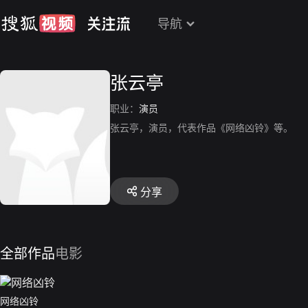
导航
张云亭
职业：
演员
张云亭，演员，代表作品《网络凶铃》等。
分享
全部作品
电影
网络凶铃