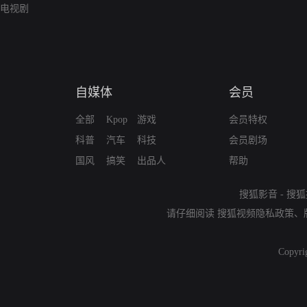
电视剧
自媒体
会员
全部
Kpop
游戏
会员特权
科普
汽车
科技
会员剧场
国风
搞笑
出品人
帮助
搜狐影音
-
搜狐
请仔细阅读
搜狐视频隐私政策
、
Copyri