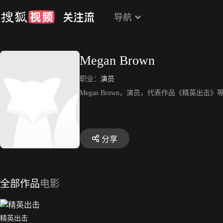
导航
Megan Brown
职业：
演员
Megan Brown，演员，代表作品《精英出击》
分享
全部作品
电影
精英出击