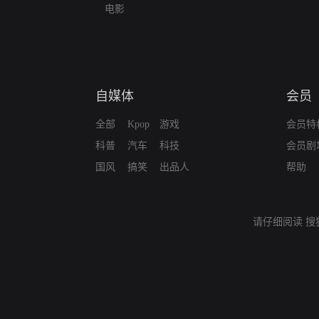
电影
自媒体
会员
全部
Kpop
游戏
会员特
科普
汽车
科技
会员剧
国风
搞笑
出品人
帮助
请仔细阅读
搜