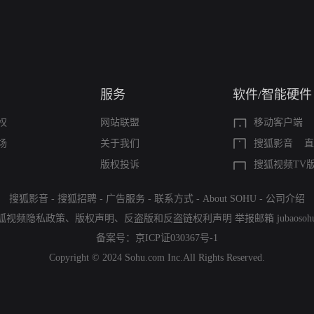
服务
软件/智能硬件
权
网站联盟
移动客户端
场
关于我们
搜狐影音
直
版权投诉
搜狐视频TV
搜狐影音
-
搜狐招聘
-
广告服务
-
联系方式
-
About SOHU
-
公司介绍
狐视频隐私政策
、
版权声明
、
反盗版和反盗链权利声明
举报邮箱
jubaoso
备案号：
京ICP证030367号-1
Copyright © 2024 Sohu.com Inc.All Rights Reserved.