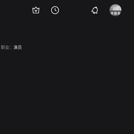
职业：
演员