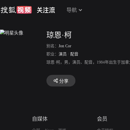
导航
琼恩·柯
别名：
Jon Cor
职业：
演员
/
配音
琼恩·柯，男，演员、配音，1984年出生于加
分享
自媒体
会员