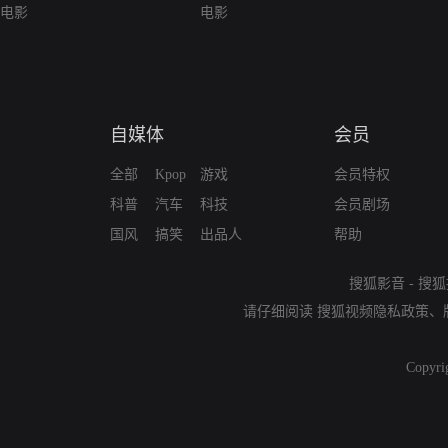
电影
电影
自媒体
会员
全部
Kpop
游戏
会员特权
科普
汽车
科技
会员剧场
国风
搞笑
出品人
帮助
搜狐影音
-
搜狐
请仔细阅读
搜狐视频隐私政策
、
Copyri