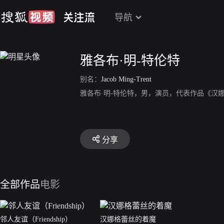
导航
雅各布·明-特伦特
别名：
Jacob Ming-Trent
雅各布·明-特伦特，男，演员，代表作品《汉
分享
全部作品
电影
邻人友谊（Friendship）
汉娜格蕾丝的着魔