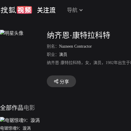
导航
纳齐恩·康特拉科特
别名：
Nazneen Contractor
职业：
演员
纳齐恩·康特拉科特，女，演员，1982年出生
分享
全部作品
电影
电锯惊魂9：漩涡