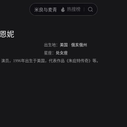
斯恩妮
出生地：
美国
/
俄亥俄州
星座：
处女座
，演员，1996年出生于美国，代表作品《朱庇特传奇》等。