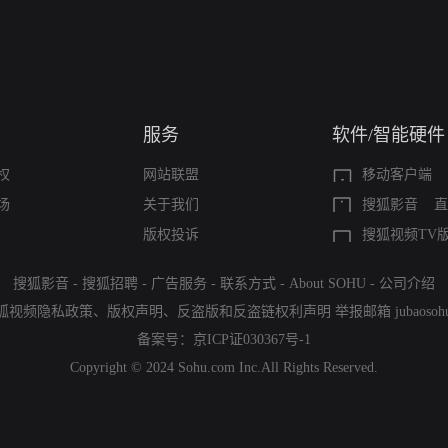
服务
软件/智能硬件
权
网站联盟
移动客户端
场
关于我们
搜狐影音
直
版权投诉
搜狐视频TV
搜狐影音
-
搜狐招聘
-
广告服务
-
联系方式
-
About SOHU
-
公司介绍
狐视频隐私政策
、
版权声明
、
反盗版和反盗链权利声明
举报邮箱
jubaoso
备案号：
京ICP证030367号-1
Copyright © 2024 Sohu.com Inc.All Rights Reserved.