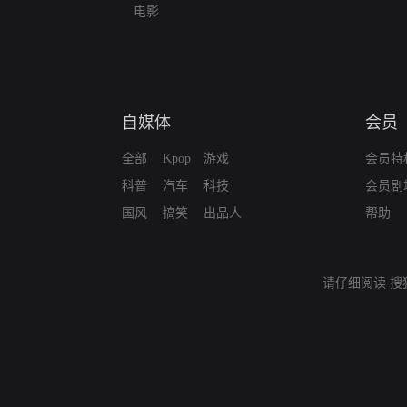
电影
自媒体
会员
全部
Kpop
游戏
会员特
科普
汽车
科技
会员剧
国风
搞笑
出品人
帮助
请仔细阅读
搜