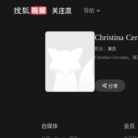
导航
Christina Ce
职业：
演员
Christina Cerv
分享
自媒体
会员