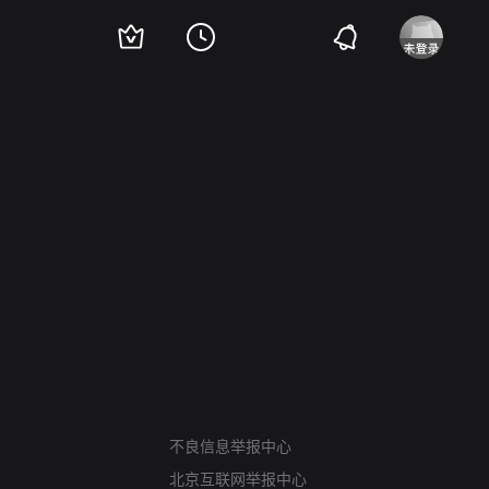
网络暴力有害信息举报
不良信息举报中心
12318 文化市场举报
北京互联网举报中心