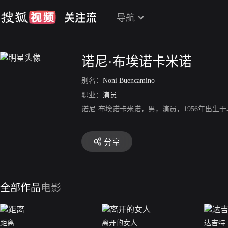
导航
诺尼·布埃诺卡米诺
别名：
Noni Buencamino
职业：
演员
诺尼·布埃诺卡米诺，男，演员，1956年出生
分享
全部作品
电影
距离
离开的女人
达吉特