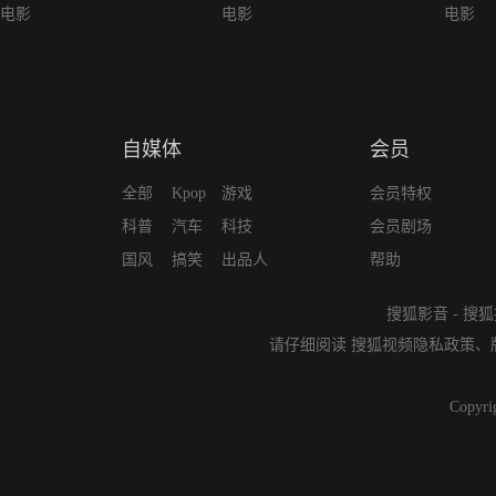
电影
电影
电影
自媒体
会员
全部
Kpop
游戏
会员特权
科普
汽车
科技
会员剧场
国风
搞笑
出品人
帮助
搜狐影音
-
搜狐
请仔细阅读
搜狐视频隐私政策
、
Copyri