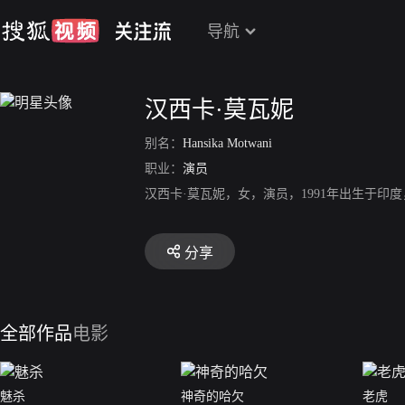
导航
汉西卡·莫瓦妮
别名：
Hansika Motwani
职业：
演员
汉西卡·莫瓦妮，女，演员，1991年出生于印
分享
全部作品
电影
魅杀
神奇的哈欠
老虎