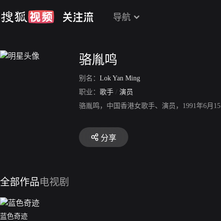
导航
骆胤鸣
别名：
Lok Yan Ming
职业：
歌手
/
演员
骆胤鸣，中国香港女歌手、演员，1991年6月
分享
全部作品
电视剧
蓝色奇迹