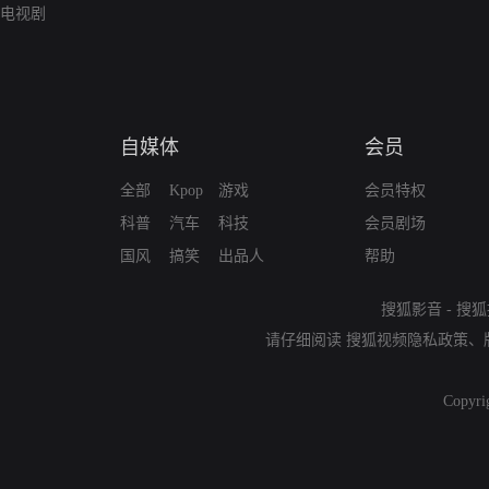
电视剧
自媒体
会员
全部
Kpop
游戏
会员特权
科普
汽车
科技
会员剧场
国风
搞笑
出品人
帮助
搜狐影音
-
搜狐
请仔细阅读
搜狐视频隐私政策
、
Copyri