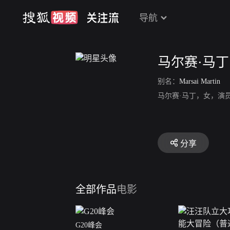
导航
马尔赛·马丁
别名：
Marsai Martin
马尔赛·马丁，女，演
分享
全部作品
电影
G20峰会