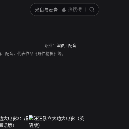
职业：
演员
/
配音
员、配音，代表作品《野性精神》等。