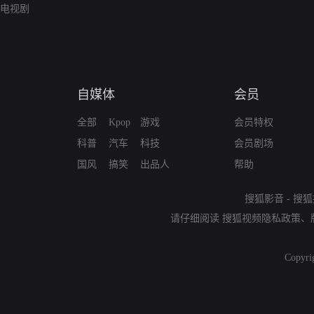
电视剧
自媒体
会员
全部
Kpop
游戏
会员特权
科普
汽车
科技
会员剧场
国风
搞笑
出品人
帮助
搜狐影音
-
搜狐
请仔细阅读
搜狐视频隐私政策
、
Copyri