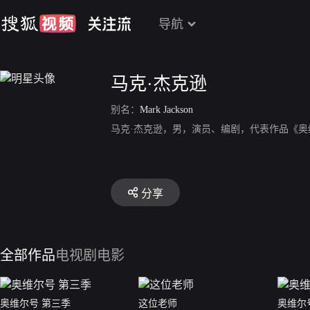
导航
马克·杰克逊
别名：
Mark Jackson
马克·杰克逊，男，演员、编剧，代表作品《奥
分享
全部作品
电视剧
电影
奥维尔号 第三季
这位老师
奥维尔