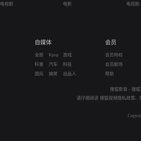
电视剧
电影
电视剧
自媒体
会员
全部
Kpop
游戏
会员特权
科普
汽车
科技
会员剧场
国风
搞笑
出品人
帮助
搜狐影音
-
搜狐
请仔细阅读
搜狐视频隐私政策
、
Copyri