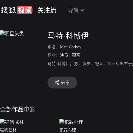
导航
马特·科博伊
别名：
Matt Corboy
职业：
演员
/
配音
马特·科博伊，男，演员、配音，1973年出生
分享
全部作品
电影
猫狗武林
犯罪心理