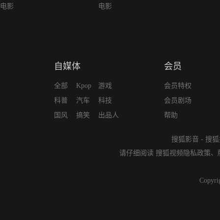
电影
电影
自媒体
会员
全部
Kpop
游戏
会员特权
科普
汽车
科技
会员剧场
国风
搞笑
出品人
帮助
搜狐影音
-
搜狐
请仔细阅读
搜狐视频隐私政策
、
Copyri