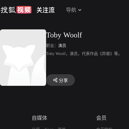
导航
Toby Woolf
职业：
演员
Toby Woolf，演员，代表作品《异兽》等。
分享
自媒体
会员