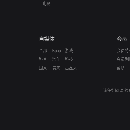
电影
自媒体
会员
全部
Kpop
游戏
会员特
科普
汽车
科技
会员剧
国风
搞笑
出品人
帮助
请仔细阅读
搜