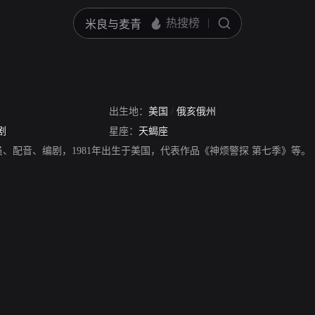
出生地：
美国
/
俄亥俄州
剧
星座：
天蝎座
员、配音、编剧，1981年出生于美国，代表作品《神烦警探 第七季》等。