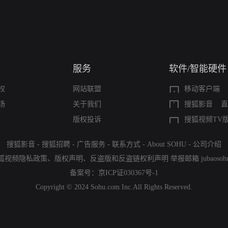
服务
软件/智能硬件
权
网站联盟
移动客户端
场
关于我们
搜狐影音
直
版权投诉
搜狐视频TV
搜狐影音
-
搜狐招聘
-
广告服务
-
联系方式
-
About SOHU
-
公司介绍
狐视频隐私政策
、
版权声明
、
反盗版和反盗链权利声明
举报邮箱
jubaoso
备案号：
京ICP证030367号-1
Copyright © 2024 Sohu.com Inc.All Rights Reserved.