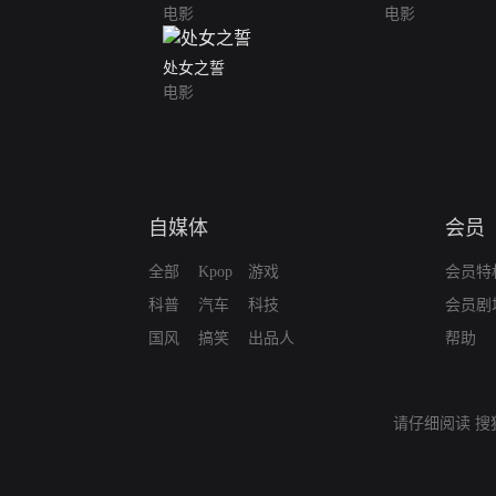
电影
电影
处女之誓
电影
自媒体
会员
全部
Kpop
游戏
会员特
科普
汽车
科技
会员剧
国风
搞笑
出品人
帮助
请仔细阅读
搜