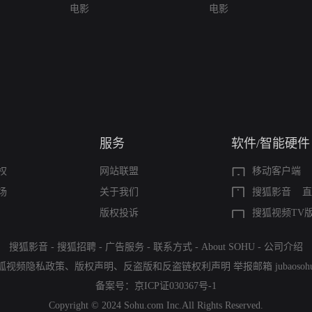
电影
电影
服务
软件/智能硬件
权
网站联盟
移动客户端
场
关于我们
搜狐影音
直
版权投诉
搜狐视频TV
搜狐影音
-
搜狐招聘
-
广告服务
-
联系方式
-
About SOHU
-
公司介绍
狐视频隐私政策
、
版权声明
、
反盗版和反盗链权利声明
举报邮箱
jubaoso
备案号：
京ICP证030367号-1
Copyright © 2024 Sohu.com Inc.All Rights Reserved.