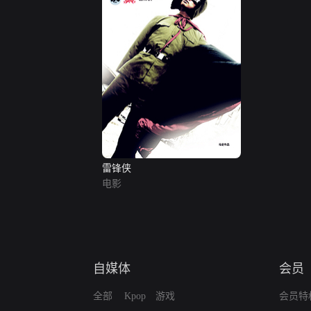
雷锋侠
电影
自媒体
会员
全部
Kpop
游戏
会员特