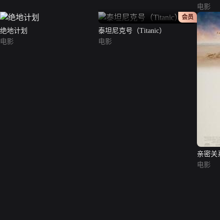
电影
正片
会员
绝地计划
泰坦尼克号（Titanic）
电影
电影
亲密关
电影