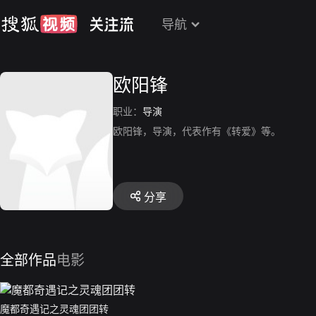
导航
欧阳锋
职业：
导演
欧阳锋，导演，代表作有《转爱》等。
分享
全部作品
电影
魔都奇遇记之灵魂团团转