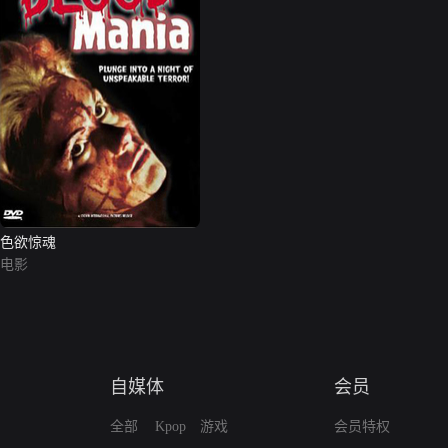
色欲惊魂
电影
自媒体
会员
全部
Kpop
游戏
会员特权