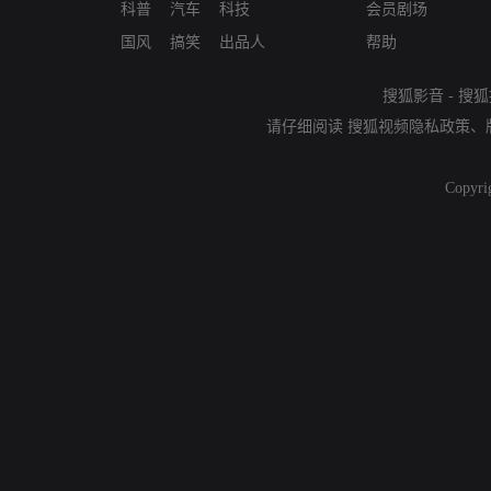
科普
汽车
科技
会员剧场
国风
搞笑
出品人
帮助
搜狐影音
-
搜狐
请仔细阅读
搜狐视频隐私政策
、
Copyri