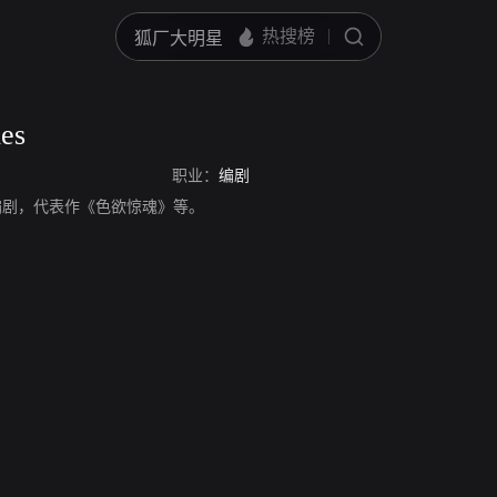
es
职业：
编剧
s，美国编剧，代表作《色欲惊魂》等。