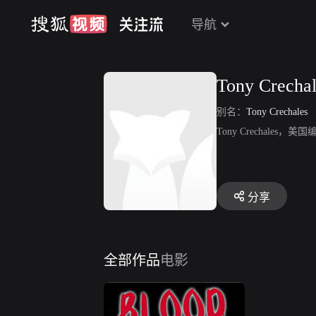
导航
Tony Crechal
别名：
Tony Crechales
Tony Crechale
分享
全部作品
电影