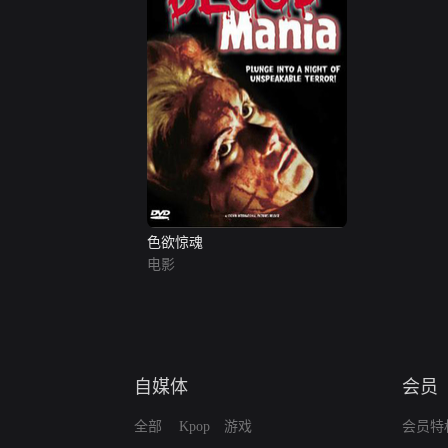
色欲惊魂
电影
自媒体
会员
全部
Kpop
游戏
会员特