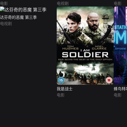
电影
电视剧
电影
达芬奇的恶魔 第三季
电视剧
我是战士
蜂鸟特
电影
电影