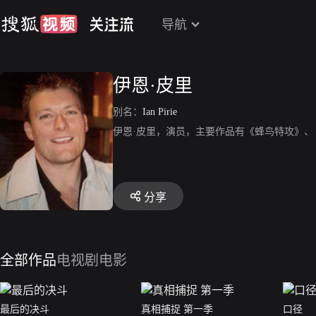
导航
伊恩·皮里
别名：
Ian Pirie
伊恩·皮里，演员，主要作品有《蜂鸟特攻》、《Pr
分享
全部作品
电视剧
电影
最后的决斗
真相捕捉 第一季
口径