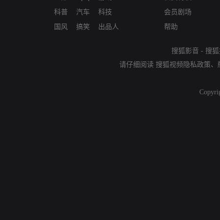
科普
汽车
科技
会员剧场
国风
搞笑
出品人
帮助
搜狐影音
-
搜狐
请仔细阅读
搜狐视频隐私政策
、
Copyri