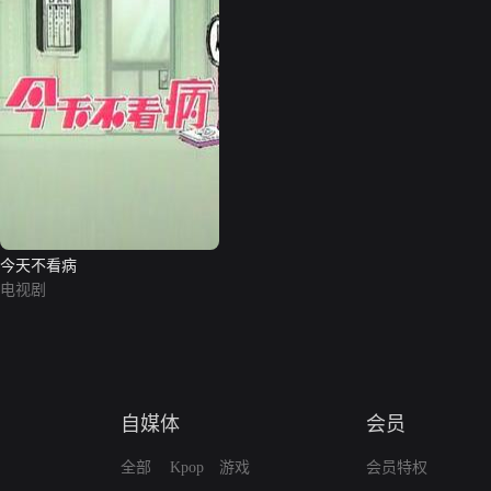
今天不看病
电视剧
自媒体
会员
全部
Kpop
游戏
会员特权