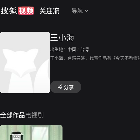
导航
王小海
出生地：
中国
/
台湾
王小海，台湾导演，代表作品有《今天不看病
分享
全部作品
电视剧