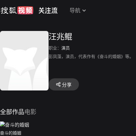
导航
汪兆鲲
职业：
演员
彭凤藻，演员，代表作有《奋斗的婚姻》等。
分享
全部作品
电影
奋斗的婚姻