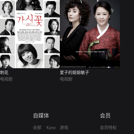
刺花
爱子的姐姐敏子
电视剧
电视剧
自媒体
会员
全部
Kpop
游戏
会员特权