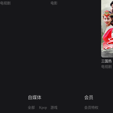
电视剧
电影
三国热
电视剧
自媒体
会员
全部
Kpop
游戏
会员特权